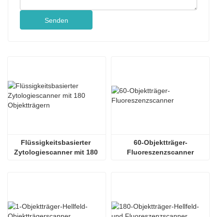
Senden
Flüssigkeitsbasierter 
60-Objektträger-
Zytologiescanner mit 180 
Fluoreszenzscanner
Objektträgern