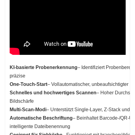
KI-basierte Probenerkennung
– Identifiziert Probenbere
präzise
One-Touch-Start
– Vollautomatischer, unbeaufsichtigter Be
Schnelles und hochwertiges Scannen
– Hoher Durchsat
Bildschärfe
Multi-Scan-Modi
– Unterstützt Single-Layer, Z-Stack und
Automatische Beschriftung
– Beinhaltet Barcode-/QR-Un
intelligente Dateibenennung
Geeignet für Siebkörbe
– Funktioniert mit branchenüblic