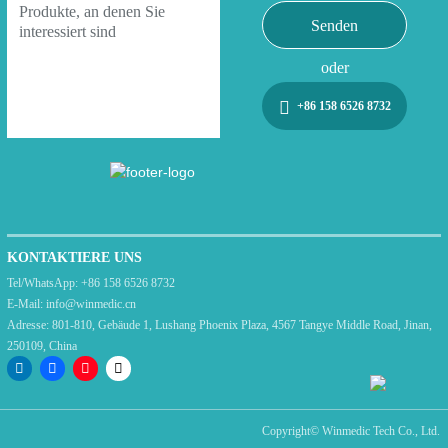
Senden
oder
+86 158 6526 8732
KONTAKTIERE UNS
Tel/WhatsApp:
+86 158 6526 8732
E-Mail:
info@winmedic.cn
Adresse:
801-810, Gebäude 1, Lushang Phoenix Plaza, 4567 Tangye Middle Road, Jinan,
250109, China
Copyright©
Winmedic Tech Co., Ltd.