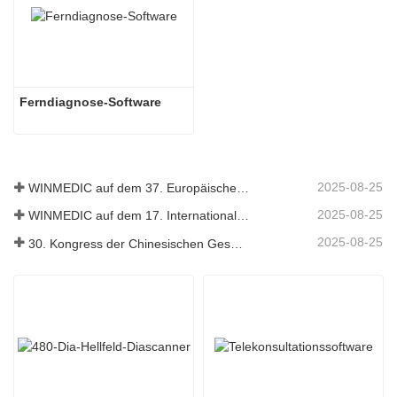
Ferndiagnose-Software
2025-08-25
WINMEDIC auf dem 37. Europäischen Pathologiekongress – Innovationen mit der Welt teilen
2025-08-25
WINMEDIC auf dem 17. Internationalen Kongress für Toxikologie
2025-08-25
30. Kongress der Chinesischen Gesellschaft für Pathologie und 14. Jahrestagung chinesischer Pathologen