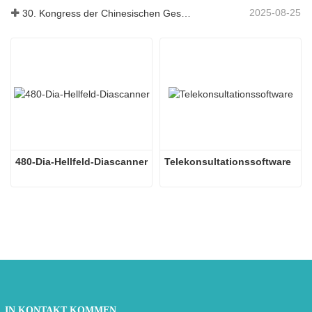
2025-08-25
30. Kongress der Chinesischen Gesellschaft für Pathologie und 14. Jahrestagung chinesischer Pathologen
480-Dia-Hellfeld-Diascanner
Telekonsultationssoftware
IN KONTAKT KOMMEN