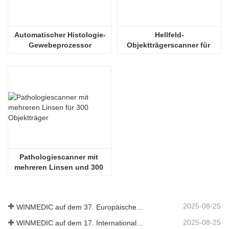
Automatischer Histologie-
Hellfeld-
Gewebeprozessor
Objektträgerscanner für 
300 Objektträger
Pathologiescanner mit 
mehreren Linsen und 300 
Objektträgern
2025-08-25
WINMEDIC auf dem 37. Europäischen Pathologiekongress – Innovationen mit der Welt teilen
2025-08-25
WINMEDIC auf dem 17. Internationalen Kongress für Toxikologie