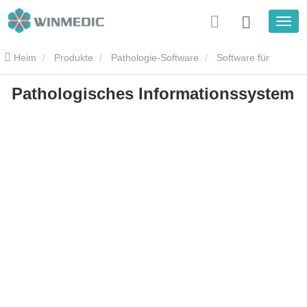
Heim
Produkte
Pathologie-Software
Software für
Pathologisches Informationssystem
Pathologielabore
Pathologisches Informationssystem