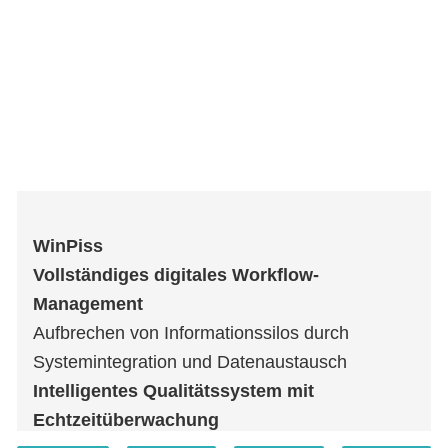
WinPiss
Vollständiges digitales Workflow-
Management
Aufbrechen von Informationssilos durch
Systemintegration und Datenaustausch
Intelligentes Qualitätssystem mit
Echtzeitüberwachung